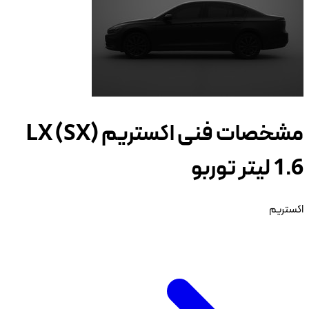
مشخصات فنی اکستریم LX (SX)
1.6 لیتر توربو
اکستریم