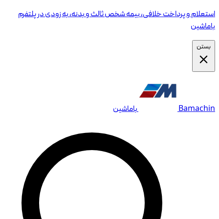
استعلام و پرداخت خلافی، بیمه شخص ثالث و بدنه، به زودی در پلتفرم
باماشین
بستن
Bamachin
باماشین