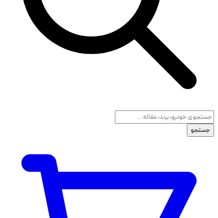
جستجو