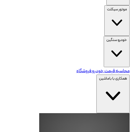
موتور سیکلت
خودرو سنگین
محاسبه قیمت خودرو
فروشگاه
همکاری با باماشین