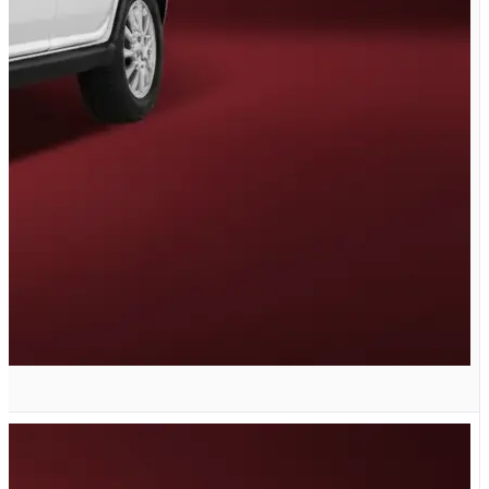
G دنده ای