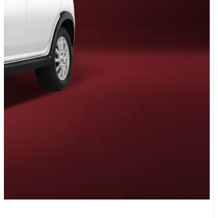
G دنده ای