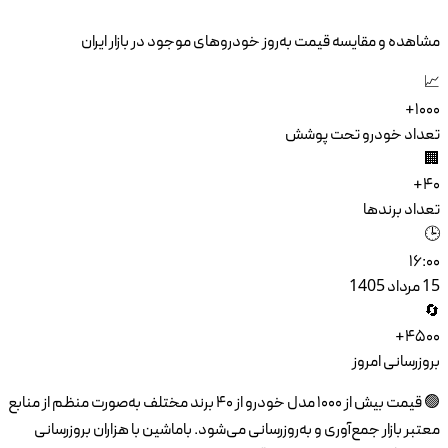
ایران
۴ برند مختلف به‌صورت منظم از منابع
ران بروزرسانی