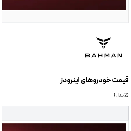
G
خودرو