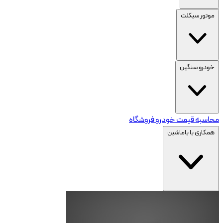
موتور سیکلت
خودرو سنگین
محاسبه قیمت خودرو
فروشگاه
همکاری با باماشین