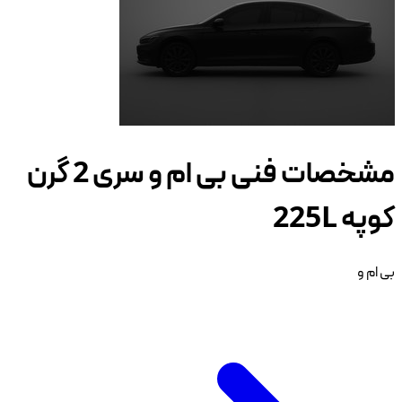
مشخصات فنی بی ام و سری 2 گرن
کوپه 225L
بی ام و