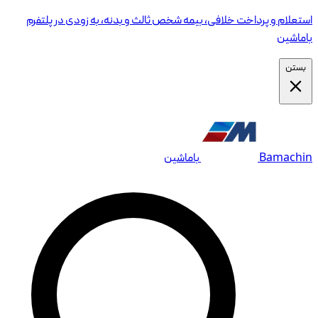
استعلام و پرداخت خلافی، بیمه شخص ثالث و بدنه، به زودی در پلتفرم
باماشین
بستن
Bamachin
باماشین