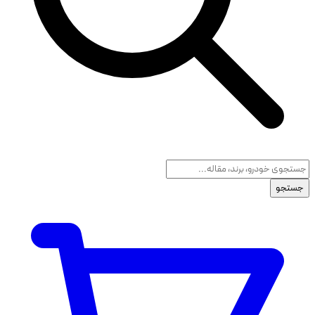
جستجو