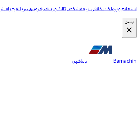
استعلام و پرداخت خلافی، بیمه شخص ثالث و بدنه، به زودی در پلتفرم باماش
بستن
Bamachin
باماشین