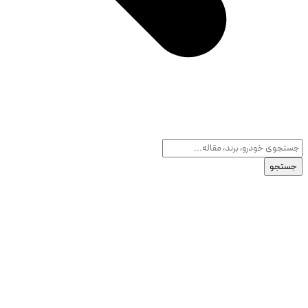
جستجو