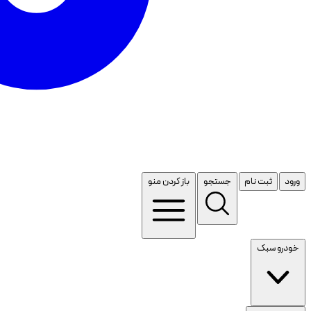
ورود
ثبت نام
جستجو
باز کردن منو
خودرو سبک