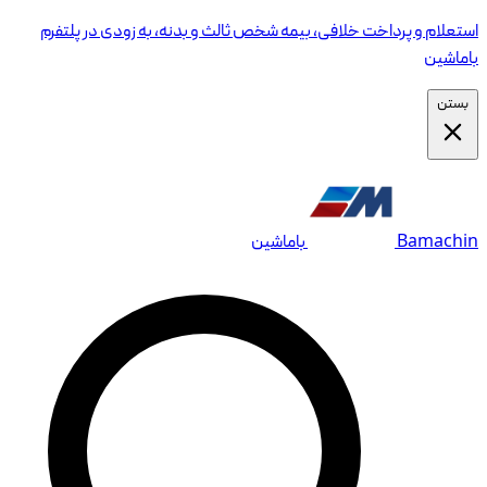
استعلام و پرداخت خلافی، بیمه شخص ثالث و بدنه، به زودی در پلتفرم
باماشین
بستن
Bamachin
باماشین