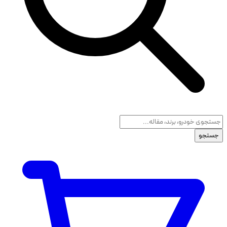
جستجو