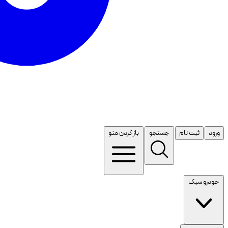
ورود
ثبت نام
جستجو
باز کردن منو
خودرو سبک