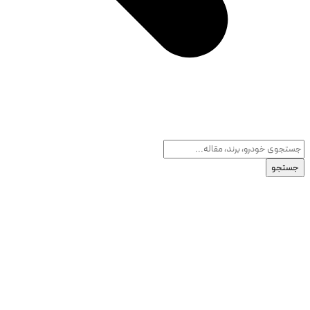
جستجو