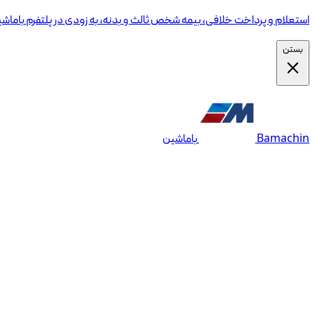
استعلام و پرداخت خلافی، بیمه شخص ثالث و بدنه، به زودی در پلتفرم باماش
بستن
Bamachin
باماشین