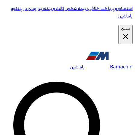
استعلام و پرداخت خلافی، بیمه شخص ثالث و بدنه، به زودی در پلتفرم
باماشین
بستن
Bamachin
باماشین