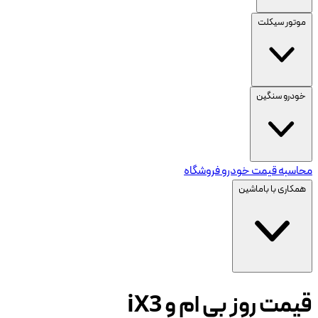
موتور سیکلت
خودرو سنگین
محاسبه قیمت خودرو
فروشگاه
همکاری با باماشین
قیمت روز بی ام و iX3