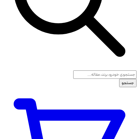
جستجو