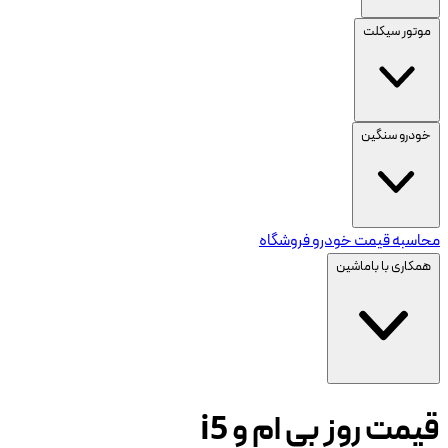
موتور سیکلت
خودرو سنگین
محاسبه قیمت خودرو
فروشگاه
همکاری با باماشین
قیمت روز بی ام و i5