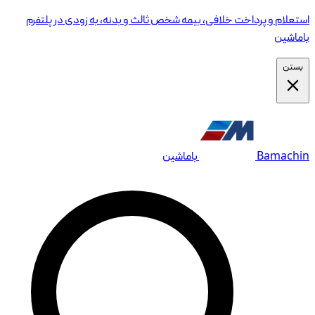
استعلام و پرداخت خلافی، بیمه شخص ثالث و بدنه، به زودی در پلتفرم
باماشین
بستن
Bamachin
باماشین