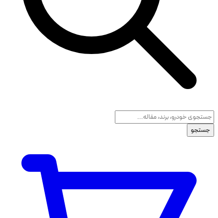
جستجو