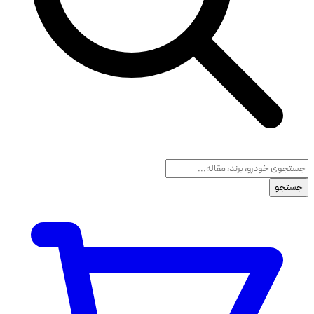
جستجو