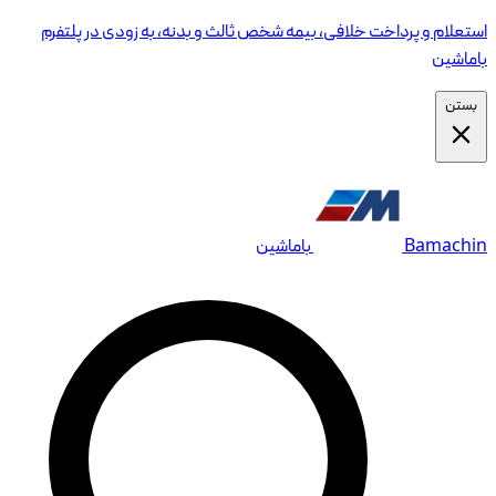
استعلام و پرداخت خلافی، بیمه شخص ثالث و بدنه، به زودی در پلتفرم
باماشین
بستن
Bamachin
باماشین