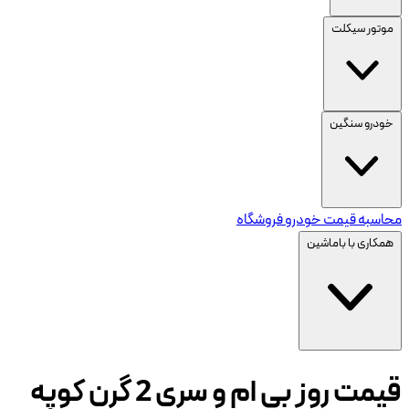
موتور سیکلت
خودرو سنگین
محاسبه قیمت خودرو
فروشگاه
همکاری با باماشین
قیمت روز بی ام و سری 2 گرن کوپه