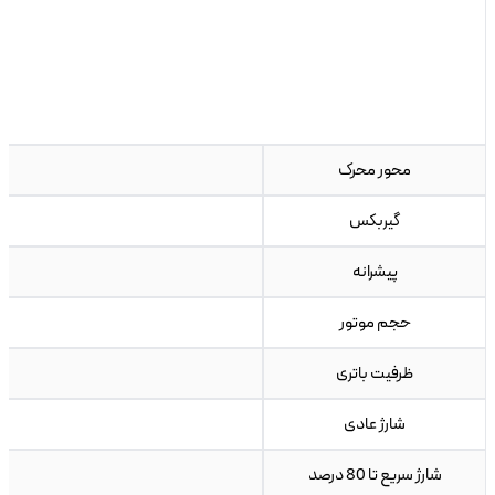
محور محرک
گیربکس
پیشرانه
حجم موتور
ظرفیت باتری
شارژ عادی
شارژ سریع تا 80 درصد