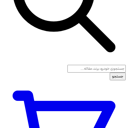
جستجو