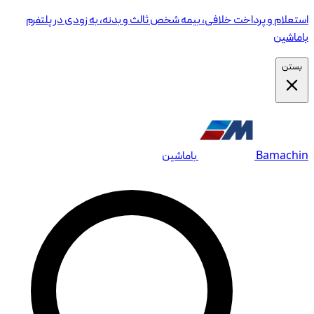
استعلام و پرداخت خلافی، بیمه شخص ثالث و بدنه، به زودی در پلتفرم
باماشین
بستن
Bamachin
باماشین