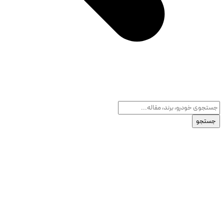
جستجو