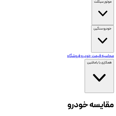
موتور سیکلت
خودرو سنگین
محاسبه قیمت خودرو
فروشگاه
همکاری با باماشین
مقایسه خودرو