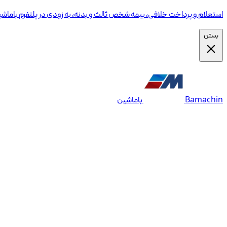
استعلام و پرداخت خلافی، بیمه شخص ثالث و بدنه، به زودی در پلتفرم باماش
بستن
Bamachin
باماشین