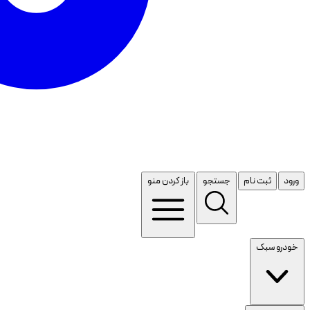
ورود
ثبت نام
جستجو
باز کردن منو
خودرو سبک