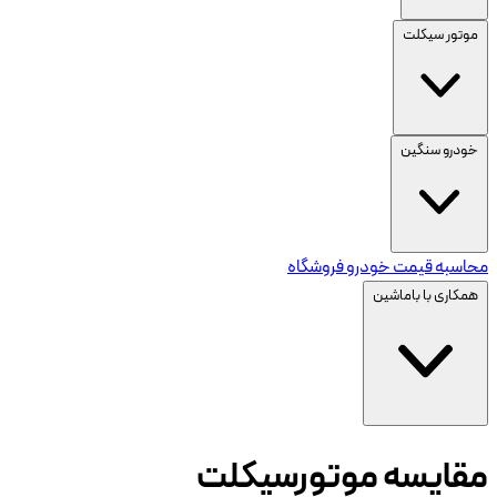
موتور سیکلت
خودرو سنگین
محاسبه قیمت خودرو
فروشگاه
همکاری با باماشین
مقایسه موتورسیکلت