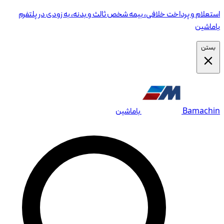
استعلام و پرداخت خلافی، بیمه شخص ثالث و بدنه، به زودی در پلتفرم
باماشین
بستن
Bamachin
باماشین