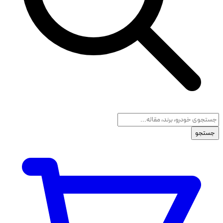
جستجو