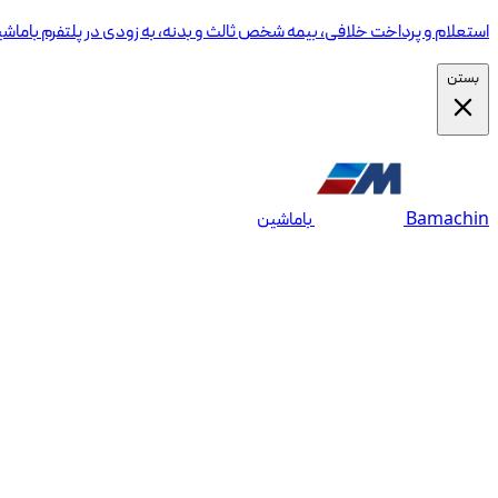
استعلام و پرداخت خلافی، بیمه شخص ثالث و بدنه، به زودی در پلتفرم باماش
بستن
Bamachin
باماشین