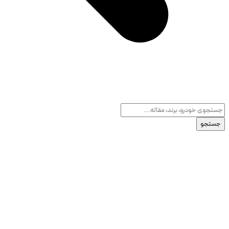
جستجو