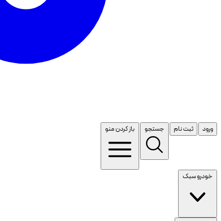
ورود
ثبت نام
جستجو
باز کردن منو
خودرو سبک