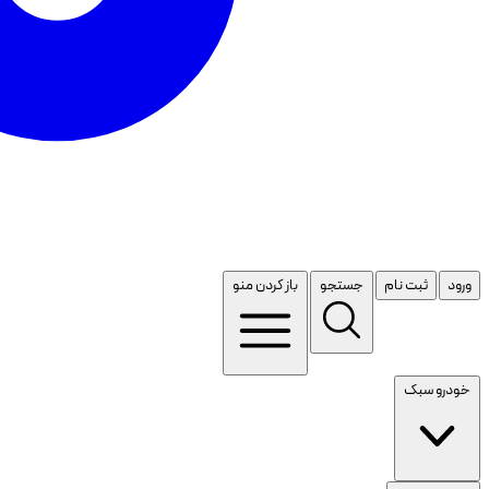
ورود
ثبت نام
جستجو
باز کردن منو
خودرو سبک