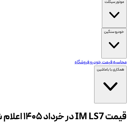
موتور سیکلت
خودرو سنگین
محاسبه قیمت خودرو
فروشگاه
همکاری با باماشین
قیمت IM LS7 در خرداد ۱۴۰۵ اعلام شد | افزایش ۱۲ درصدی قیمت