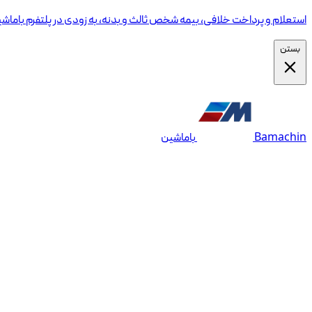
استعلام و پرداخت خلافی، بیمه شخص ثالث و بدنه، به زودی در پلتفرم باماش
بستن
Bamachin
باماشین