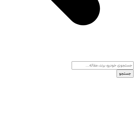
جستجو