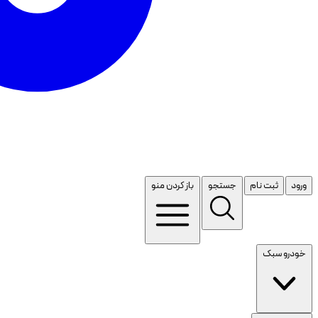
ورود
ثبت نام
جستجو
باز کردن منو
خودرو سبک