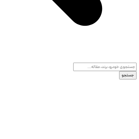
جستجو