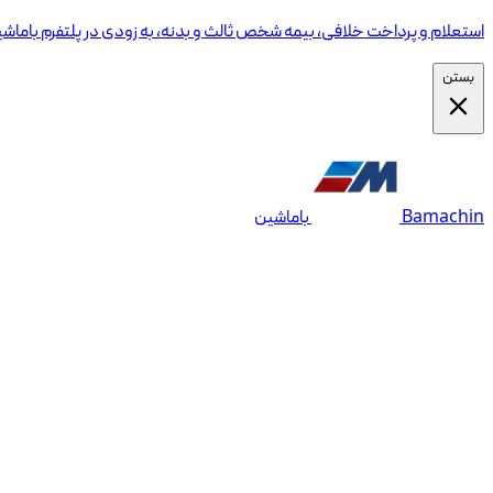
استعلام و پرداخت خلافی، بیمه شخص ثالث و بدنه، به زودی در پلتفرم باماش
بستن
Bamachin
باماشین