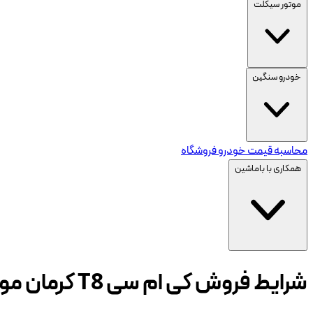
موتور سیکلت
خودرو سنگین
محاسبه قیمت خودرو
فروشگاه
همکاری با باماشین
شرایط فروش کی ام سی T8 کرمان موتور- شهریور ۱۴۰۴