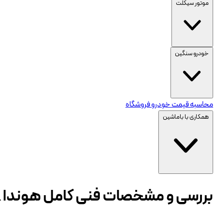
موتور سیکلت
خودرو سنگین
محاسبه قیمت خودرو
فروشگاه
همکاری با باماشین
بررسی و مشخصات فنی کامل هوندا CBR 250R | مصرف سوخت، شتاب، آپشن‌ها و ارزش خرید در ایران