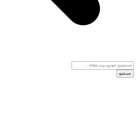
جستجو