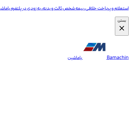
استعلام و پرداخت خلافی، بیمه شخص ثالث و بدنه، به زودی در پلتفرم باماش
بستن
Bamachin
باماشین