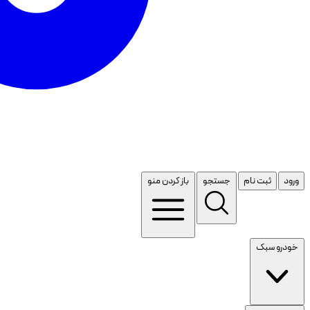
ورود
ثبت نام
جستجو
باز کردن منو
خودرو سبک