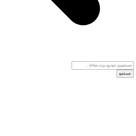
جستجو