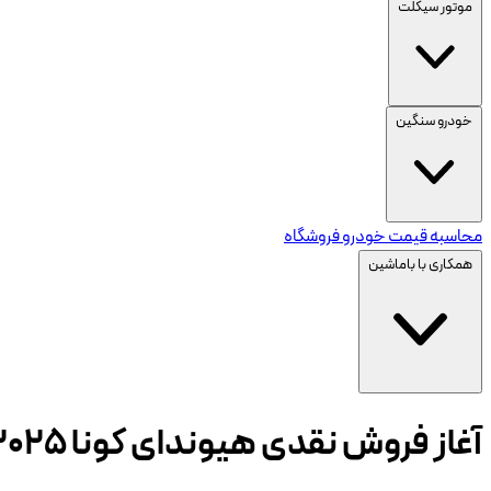
موتور سیکلت
خودرو سنگین
محاسبه قیمت خودرو
فروشگاه
همکاری با باماشین
آغاز فروش نقدی هیوندای کونا ۲۰۲۵-فروردین ماه 1404