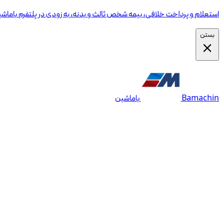
استعلام و پرداخت خلافی، بیمه شخص ثالث و بدنه، به زودی در پلتفرم باماش
بستن
Bamachin
باماشین