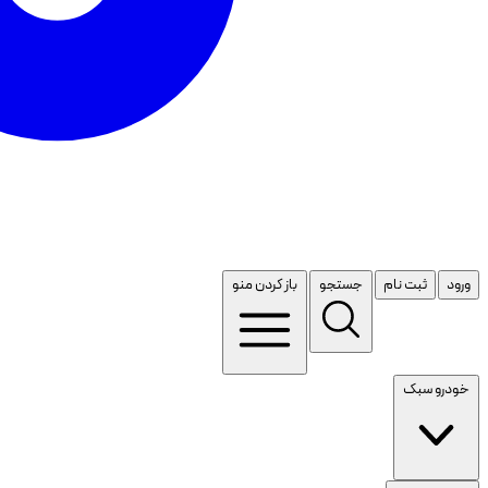
ورود
ثبت نام
جستجو
باز کردن منو
خودرو سبک