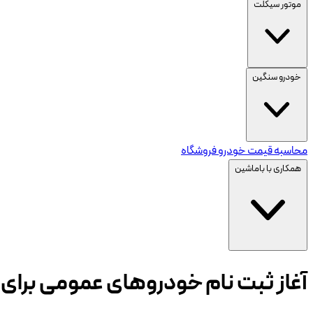
موتور سیکلت
خودرو سنگین
محاسبه قیمت خودرو
فروشگاه
همکاری با باماشین
آغاز ثبت نام خودروهای عمومی برای 