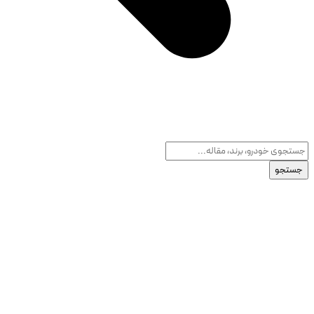
جستجو