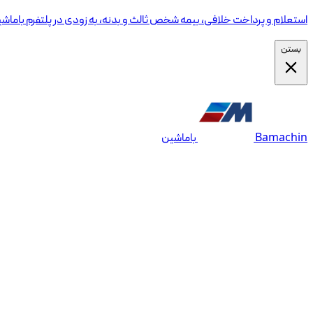
استعلام و پرداخت خلافی، بیمه شخص ثالث و بدنه، به زودی در پلتفرم باماش
بستن
Bamachin
باماشین