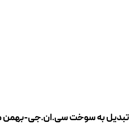
تبدیل به سوخت سی.ان.جی-بهمن ماه 03