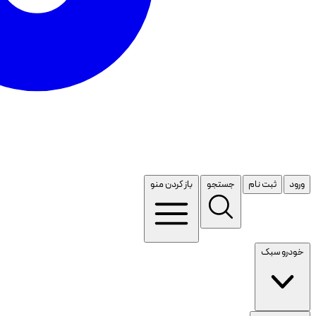
ورود
ثبت نام
جستجو
باز کردن منو
خودرو سبک