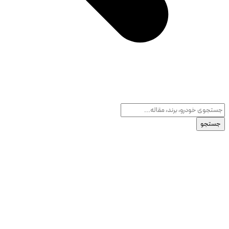
جستجو