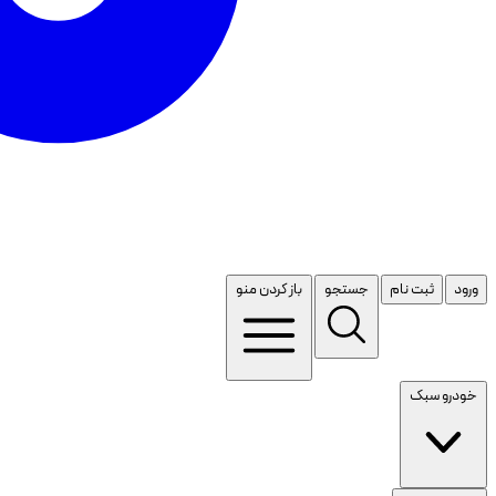
ورود
ثبت نام
جستجو
باز کردن منو
خودرو سبک