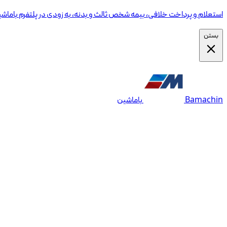
استعلام و پرداخت خلافی، بیمه شخص ثالث و بدنه، به زودی در پلتفرم باماش
بستن
Bamachin
باماشین