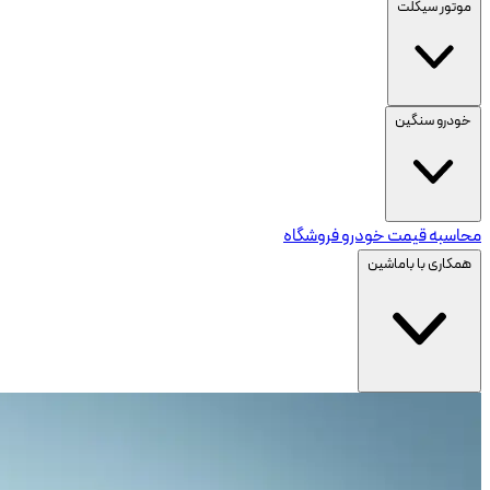
موتور سیکلت
خودرو سنگین
محاسبه قیمت خودرو
فروشگاه
همکاری با باماشین