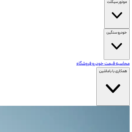
موتور سیکلت
خودرو سنگین
محاسبه قیمت خودرو
فروشگاه
همکاری با باماشین