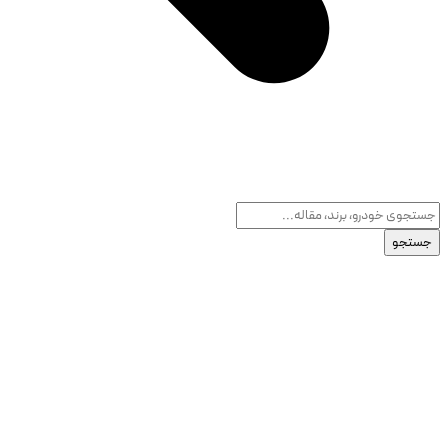
جستجو