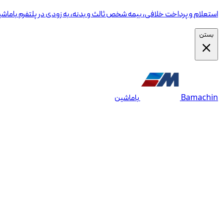
استعلام و پرداخت خلافی، بیمه شخص ثالث و بدنه، به زودی در پلتفرم باماش
بستن
Bamachin
باماشین