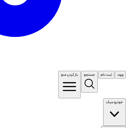
ورود
ثبت نام
جستجو
باز کردن منو
خودرو سبک