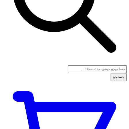
جستجو