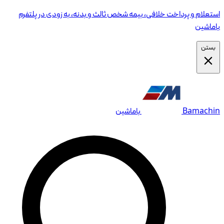
استعلام و پرداخت خلافی، بیمه شخص ثالث و بدنه، به زودی در پلتفرم
باماشین
بستن
Bamachin
باماشین