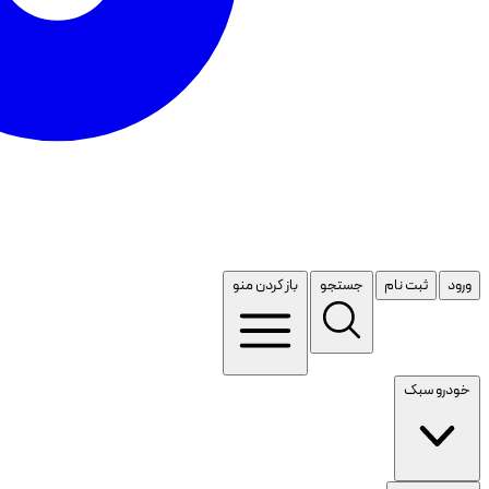
ورود
ثبت نام
جستجو
باز کردن منو
خودرو سبک