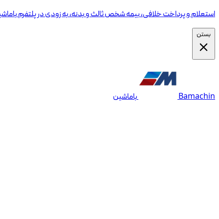
استعلام و پرداخت خلافی، بیمه شخص ثالث و بدنه، به زودی در پلتفرم باماش
بستن
Bamachin
باماشین