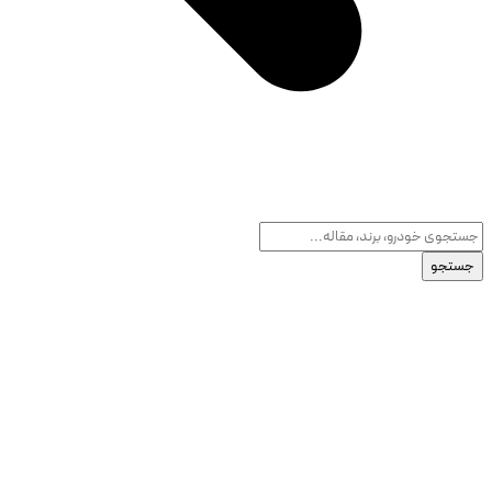
جستجو