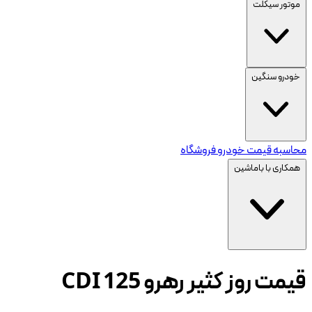
موتور سیکلت
خودرو سنگین
محاسبه قیمت خودرو
فروشگاه
همکاری با باماشین
قیمت روز کثیر رهرو CDI 125