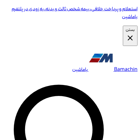
استعلام و پرداخت خلافی، بیمه شخص ثالث و بدنه، به زودی در پلتفرم
باماشین
بستن
Bamachin
باماشین