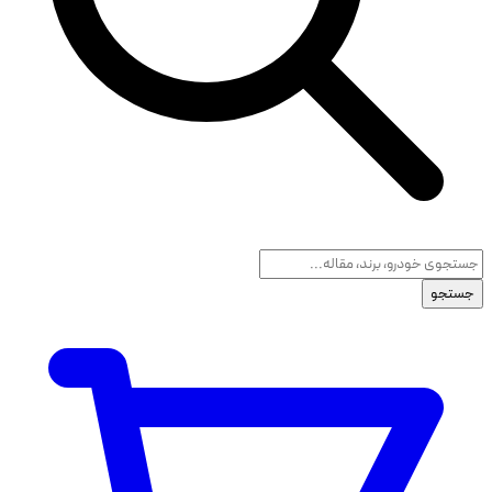
جستجو