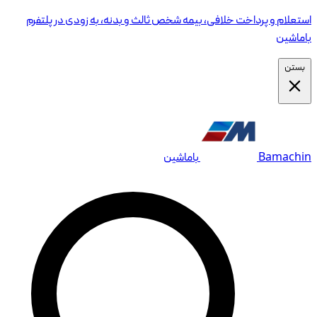
استعلام و پرداخت خلافی، بیمه شخص ثالث و بدنه، به زودی در پلتفرم
باماشین
بستن
Bamachin
باماشین