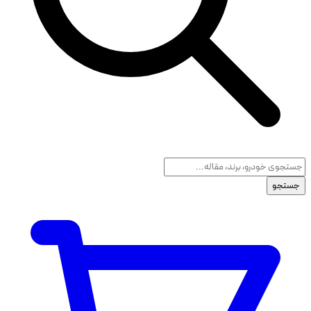
جستجو