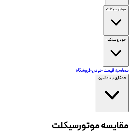
موتور سیکلت
خودرو سنگین
محاسبه قیمت خودرو
فروشگاه
همکاری با باماشین
مقایسه موتورسیکلت