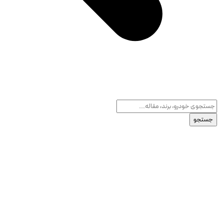
جستجو