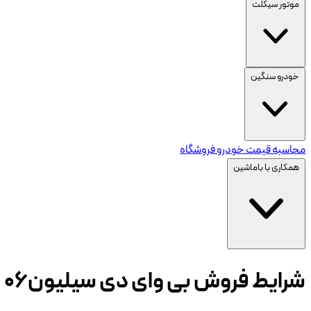
موتور سیکلت
خودرو سنگین
محاسبه قیمت خودرو
فروشگاه
همکاری با باماشین
شرایط فروش بی وای دی سیلیون ۰۶ DM-i (خرداد ۱۴۰۵)؛ قیمت قطعی، ثبت‌نام و زمان تحویل