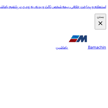
استعلام و پرداخت خلافی، بیمه شخص ثالث و بدنه، به زودی در پلتفرم باماش
بستن
Bamachin
باماشین