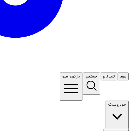
ورود
ثبت نام
جستجو
باز کردن منو
خودرو سبک