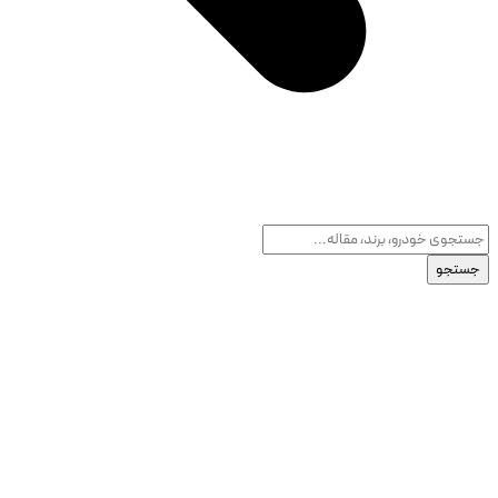
جستجو