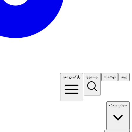
ورود
ثبت نام
جستجو
باز کردن منو
خودرو سبک