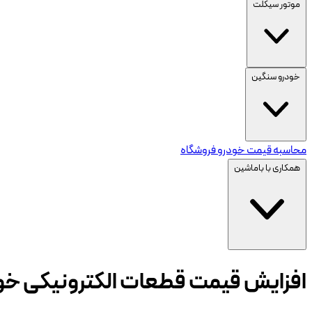
موتور سیکلت
خودرو سنگین
محاسبه قیمت خودرو
فروشگاه
همکاری با باماشین
افزایش قیمت قطعات الکترونیکی خودرو؛ جهش قیمت U