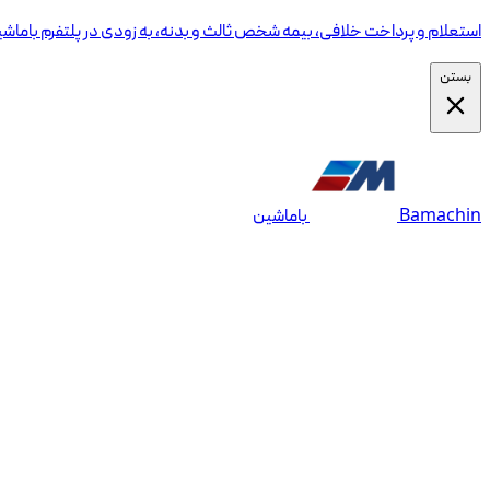
استعلام و پرداخت خلافی، بیمه شخص ثالث و بدنه، به زودی در پلتفرم باماش
بستن
Bamachin
باماشین