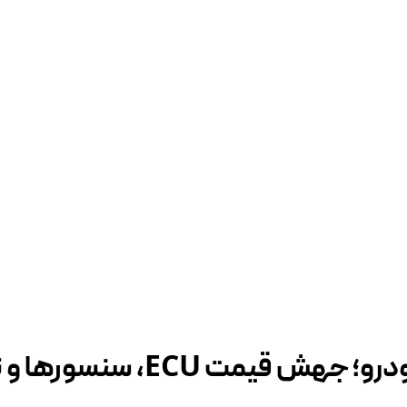
EC، سنسورها و نمایشگرها