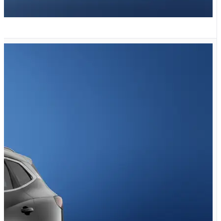
TXL 2.0 لیتر توربو