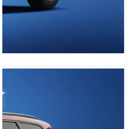
VX 2.0 لیتر توربو