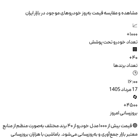
ایران
۴ برند مختلف به‌صورت منظم از منابع
ران بروزرسانی