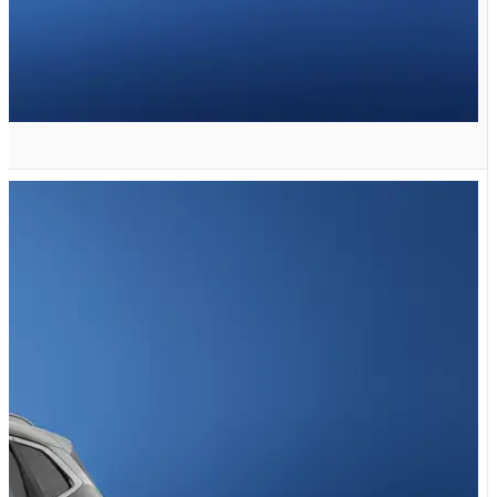
VX 2.0 لیتر توربو