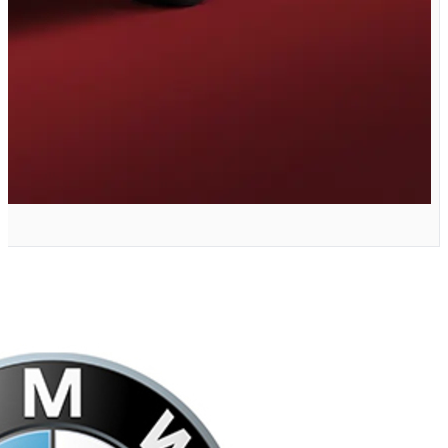
X22 PRO دنده ای