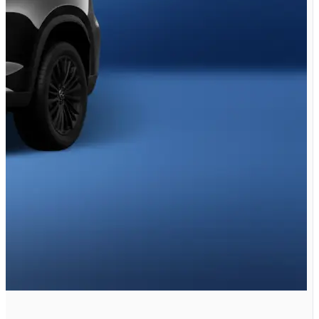
TXL 2.0 لیتر توربو