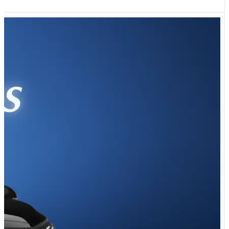
X55 PRO IE