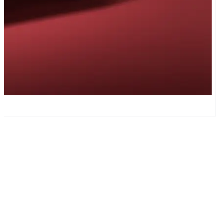
4ev 150 کیلو وات