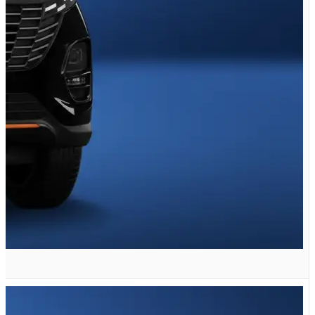
X33 کراس اتوماتیک