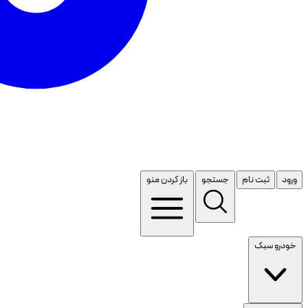
ورود
ثبت نام
جستجو
باز کردن منو
خودرو سبک