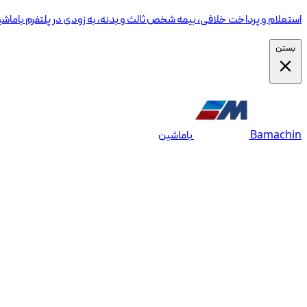
استعلام و پرداخت خلافی، بیمه شخص ثالث و بدنه، به زودی در پلتفرم باماش
بستن
Bamachin
باماشین