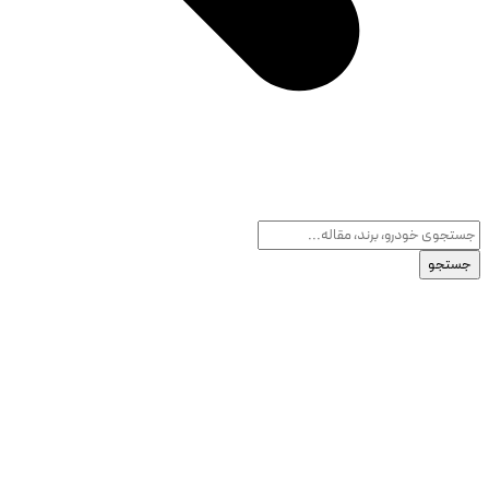
جستجو