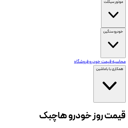
موتور سیکلت
خودرو سنگین
محاسبه قیمت خودرو
فروشگاه
همکاری با باماشین
قیمت روز خودرو
هاچبک