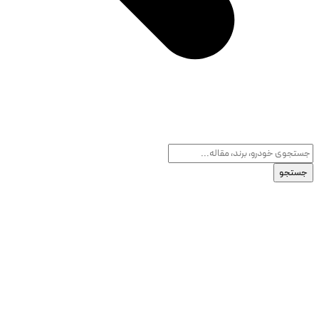
جستجو