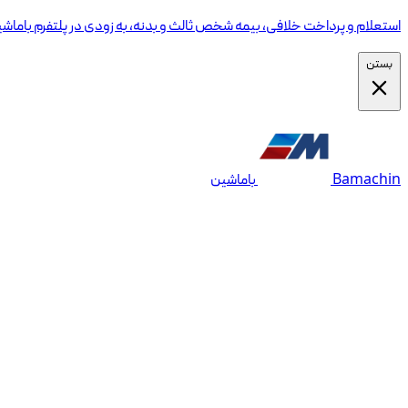
استعلام و پرداخت خلافی، بیمه شخص ثالث و بدنه، به زودی در پلتفرم باماش
بستن
Bamachin
باماشین