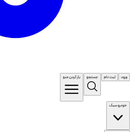
ورود
ثبت نام
جستجو
باز کردن منو
خودرو سبک